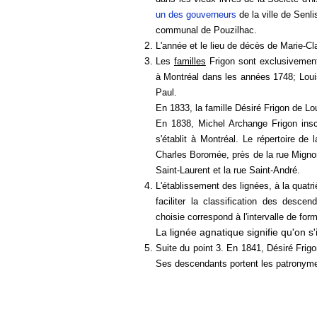
un des gouverneurs
de la ville de Senli
communal de Pouzilhac.
L'année et le lieu de décès de Marie-
Les
familles
Frigon sont exclusivement 
à Montréal dans les années 1748; Louis
Paul.
En 1833, la famille Désiré Frigon de Lo
En ​1838, Michel Archange Frigon inscr
s'établit à Montréal. Le répertoire d
Charles Boromée, près de la rue Mignon
Saint-Laurent et la rue Saint-André.
L'établissement des lignées, à la quatr
faciliter la classification des desc
choisie correspond à l'intervalle de for
La lignée agnatique signifie qu'on s
Suite du point 3. En 1841, Désiré Frig
Ses descendants portent les patronyme