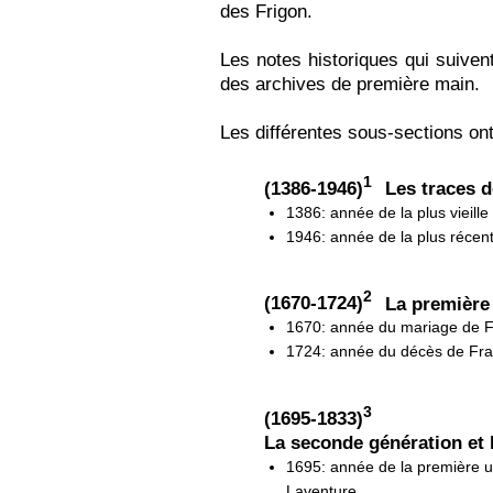
des Frigon.
Les notes historiques qui suiven
des archives de première main.
Les différentes sous-sections ont
1
(1386-1946)
Les traces 
1386: année de la plus vieille
1946: année de la plus récen
2
(1670-1724)
La première 
1670: année du mariage de F
1724: année du décès de Fra
3
(1695-1833)
La seconde génération et 
1695: année de la première u
Laventure